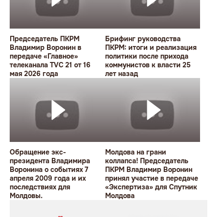
Председатель ПКРМ
Брифинг руководства
Владимир Воронин в
ПКРМ: итоги и реализация
передаче «Главное»
политики после прихода
телеканала TVC 21 от 16
коммунистов к власти 25
мая 2026 года
лет назад
Обращение экс-
Молдова на грани
президента Владимира
коллапса! Председатель
Воронина о событиях 7
ПКРМ Владимир Воронин
апреля 2009 года и их
принял участие в передаче
последствиях для
«Экспертиза» для Спутник
Молдовы.
Молдова