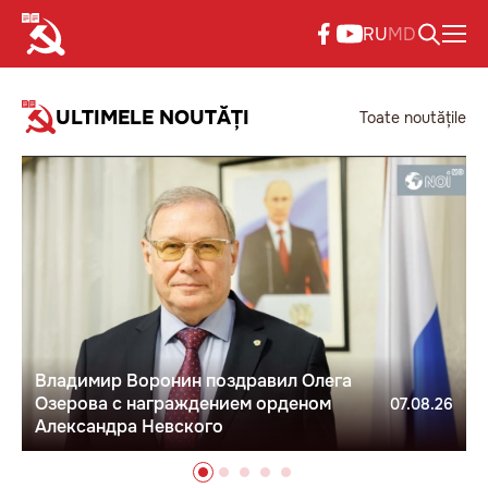
RU
MD
ULTIMELE NOUTĂȚI
Toate noutățile
Владимир Воронин поздравил Олега
Озерова с награждением орденом
07.08.26
Александра Невского