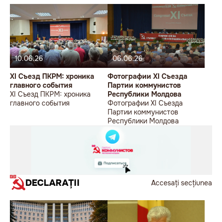
10.06.26
06.06.26
XI Съезд ПКРМ: хроника
Фотографии XI Съезда
главного события
Партии коммунистов
XI Съезд ПКРМ: хроника
Республики Молдова
главного события
Фотографии XI Съезда
Партии коммунистов
Республики Молдова
DECLARAȚII
Accesați secțiunea