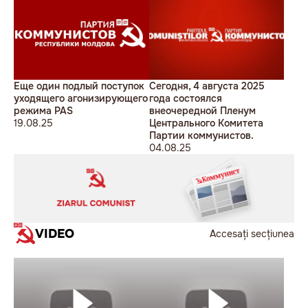
Еще один подлый поступок
Сегодня, 4 августа 2025
уходящего агонизирующего
года состоялся
режима PAS
внеочередной Пленум
19.08.25
Центрального Комитета
Партии коммунистов.
04.08.25
VIDEO
Accesați secțiunea