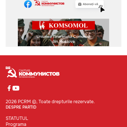
2026 PCRM ©, Toate drepturile rezervate.
DESPRE PARTID
STATUTUL
Programa