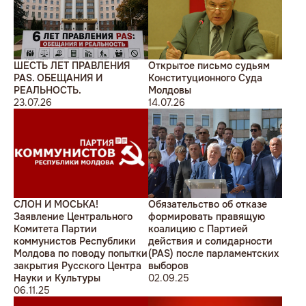
ШЕСТЬ ЛЕТ ПРАВЛЕНИЯ
Открытое письмо судьям
PAS. ОБЕЩАНИЯ И
Конституционного Суда
РЕАЛЬНОСТЬ.
Молдовы
23.07.26
14.07.26
СЛОН И МОСЬКА!
Обязательство об отказе
Заявление Центрального
формировать правящую
Комитета Партии
коалицию с Партией
коммунистов Республики
действия и солидарности
Молдова по поводу попытки
(PAS) после парламентских
закрытия Русского Центра
выборов
Науки и Культуры
02.09.25
06.11.25