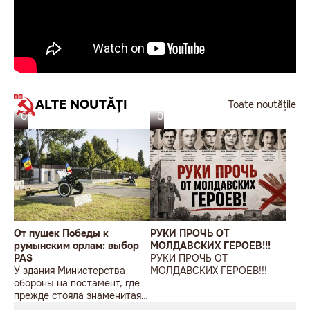
ALTE NOUTĂȚI
Toate noutățile
06.08.26
05.08.26
От пушек Победы к
РУКИ ПРОЧЬ ОТ
румынским орлам: выбор
МОЛДАВСКИХ ГЕРОЕВ!!!
PAS
РУКИ ПРОЧЬ ОТ
У здания Министерства
МОЛДАВСКИХ ГЕРОЕВ!!!
обороны на постамент, где
прежде стояла знаменитая
советская пушка, молодой