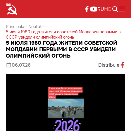
RU
MD
Principala
Noutăți
5 июля 1980 года жители советской Молдавии первыми в
СССР увидели олимпийский огонь
5 ИЮЛЯ 1980 ГОДА ЖИТЕЛИ СОВЕТСКОЙ
МОЛДАВИИ ПЕРВЫМИ В СССР УВИДЕЛИ
ОЛИМПИЙСКИЙ ОГОНЬ
06.07.26
Distribuie