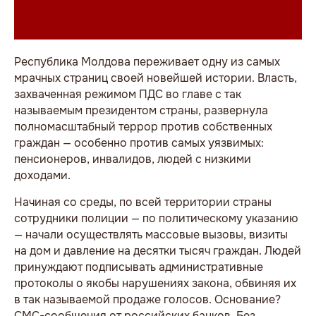
Республика Молдова переживает одну из самых
мрачных страниц своей новейшей истории. Власть,
захваченная режимом ПДС во главе с так
называемым президентом страны, развернула
полномасштабный террор против собственных
граждан — особенно против самых уязвимых:
пенсионеров, инвалидов, людей с низкими
доходами.
Начиная со среды, по всей территории страны
сотрудники полиции — по политическому указанию
— начали осуществлять массовые вызовы, визиты
на дом и давление на десятки тысяч граждан. Людей
принуждают подписывать административные
протоколы о якобы нарушениях закона, обвиняя их
в так называемой продаже голосов. Основание?
СМС-сообщения от российских банков. Без