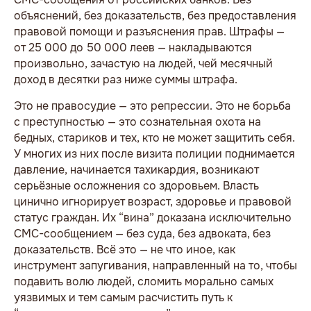
объяснений, без доказательств, без предоставления
правовой помощи и разъяснения прав. Штрафы —
от 25 000 до 50 000 леев — накладываются
произвольно, зачастую на людей, чей месячный
доход в десятки раз ниже суммы штрафа.
Это не правосудие — это репрессии. Это не борьба
с преступностью — это сознательная охота на
бедных, стариков и тех, кто не может защитить себя.
У многих из них после визита полиции поднимается
давление, начинается тахикардия, возникают
серьёзные осложнения со здоровьем. Власть
цинично игнорирует возраст, здоровье и правовой
статус граждан. Их “вина” доказана исключительно
СМС-сообщением — без суда, без адвоката, без
доказательств. Всё это — не что иное, как
инструмент запугивания, направленный на то, чтобы
подавить волю людей, сломить морально самых
уязвимых и тем самым расчистить путь к