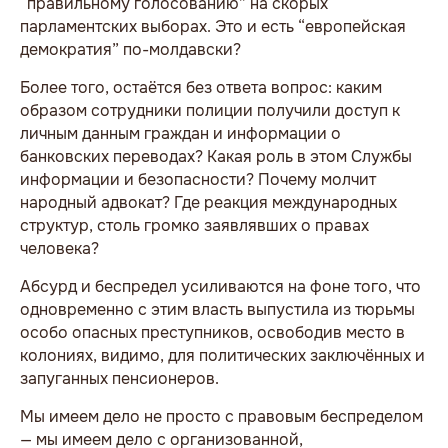
“правильному голосованию” на скорых
парламентских выборах. Это и есть “европейская
демократия” по-молдавски?
Более того, остаётся без ответа вопрос: каким
образом сотрудники полиции получили доступ к
личным данным граждан и информации о
банковских переводах? Какая роль в этом Службы
информации и безопасности? Почему молчит
народный адвокат? Где реакция международных
структур, столь громко заявлявших о правах
человека?
Абсурд и беспредел усиливаются на фоне того, что
одновременно с этим власть выпустила из тюрьмы
особо опасных преступников, освободив место в
колониях, видимо, для политических заключённых и
запуганных пенсионеров.
Мы имеем дело не просто с правовым беспределом
— мы имеем дело с организованной,