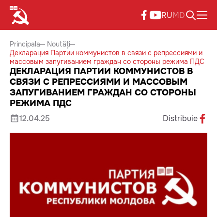
RU
MD
Principala
Noutăți
Декларация Партии коммунистов в связи с репрессиями и
массовым запугиванием граждан со стороны режима ПДС
ДЕКЛАРАЦИЯ ПАРТИИ КОММУНИСТОВ В
СВЯЗИ С РЕПРЕССИЯМИ И МАССОВЫМ
ЗАПУГИВАНИЕМ ГРАЖДАН СО СТОРОНЫ
РЕЖИМА ПДС
12.04.25
Distribuie