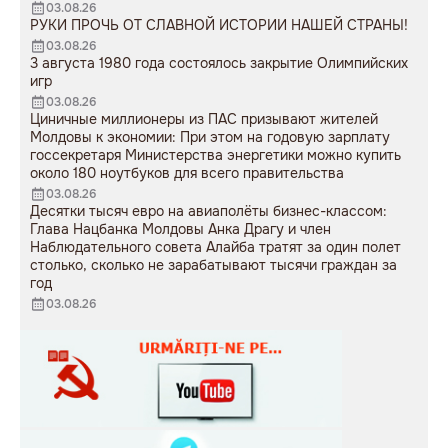
03.08.26
РУКИ ПРОЧЬ ОТ СЛАВНОЙ ИСТОРИИ НАШЕЙ СТРАНЫ!
03.08.26
3 августа 1980 года состоялось закрытие Олимпийских
игр
03.08.26
Циничные миллионеры из ПАС призывают жителей
Молдовы к экономии: При этом на годовую зарплату
госсекретаря Министерства энергетики можно купить
около 180 ноутбуков для всего правительства
03.08.26
Десятки тысяч евро на авиаполёты бизнес-классом:
Глава Нацбанка Молдовы Анка Драгу и член
Наблюдательного совета Алайба тратят за один полет
столько, сколько не зарабатывают тысячи граждан за
год
03.08.26