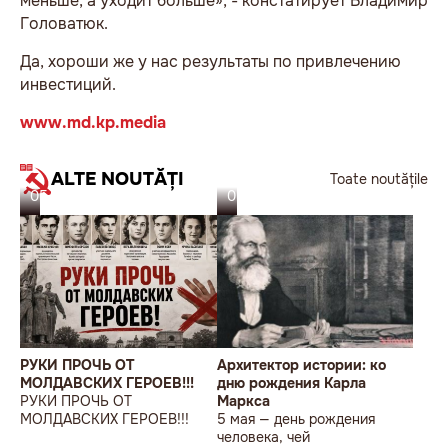
меньше, а уходит больше», - констатирует Владимир
Головатюк.
Да, хороши же у нас результаты по привлечению
инвестиций.
www.md.kp.media
ALTE NOUTĂȚI
Toate noutățile
05.08.26
05.08.26
РУКИ ПРОЧЬ ОТ
Архитектор истории: ко
МОЛДАВСКИХ ГЕРОЕВ!!!
дню рождения Карла
РУКИ ПРОЧЬ ОТ
Маркса
МОЛДАВСКИХ ГЕРОЕВ!!!
5 мая — день рождения
человека, чей