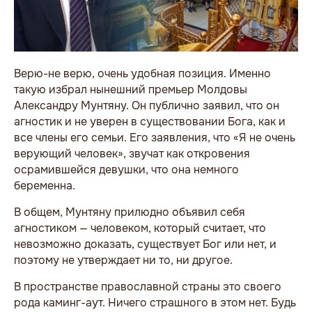
Верю-не верю, очень удобная позиция. Именно
такую избрал нынешний премьер Молдовы
Александру Мунтяну. Он публично заявил, что он
агностик и не уверен в существовании Бога, как и
все члены его семьи. Его заявления, что «Я не очень
верующий человек», звучат как откровения
осрамившейся девушки, что она немного
беременна.
В общем, Мунтяну прилюдно объявил себя
агностиком — человеком, который считает, что
невозможно доказать, существует Бог или нет, и
поэтому не утверждает ни то, ни другое.
В пространстве православной страны это своего
рода каминг-аут. Ничего страшного в этом нет. Будь