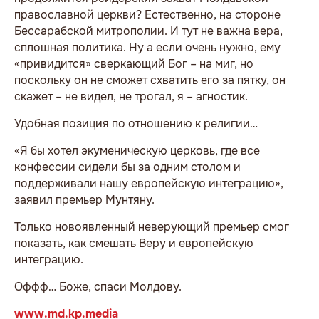
православной церкви? Естественно, на стороне
Бессарабской митрополии. И тут не важна вера,
сплошная политика. Ну а если очень нужно, ему
«привидится» сверкающий Бог – на миг, но
поскольку он не сможет схватить его за пятку, он
скажет – не видел, не трогал, я – агностик.
Удобная позиция по отношению к религии…
«Я бы хотел экуменическую церковь, где все
конфессии сидели бы за одним столом и
поддерживали нашу европейскую интеграцию»,
заявил премьер Мунтяну.
Только новоявленный неверующий премьер смог
показать, как смешать Веру и европейскую
интеграцию.
Оффф… Боже, спаси Молдову.
www.md.kp.media