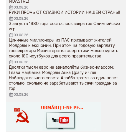
NOASTRE!
03.08.26
РУКИ ПРОЧЬ ОТ СЛАВНОЙ ИСТОРИИ НАШЕЙ СТРАНЫ!
03.08.26
3 августа 1980 года состоялось закрытие Олимпийских
игр
03.08.26
Циничные миллионеры из ПАС призывают жителей
Молдовы к экономии: При этом на годовую зарплату
госсекретаря Министерства энергетики можно купить
около 180 ноутбуков для всего правительства
03.08.26
Десятки тысяч евро на авиаполёты бизнес-классом:
Глава Нацбанка Молдовы Анка Драгу и член
Наблюдательного совета Алайба тратят за один полет
столько, сколько не зарабатывают тысячи граждан за
год
03.08.26