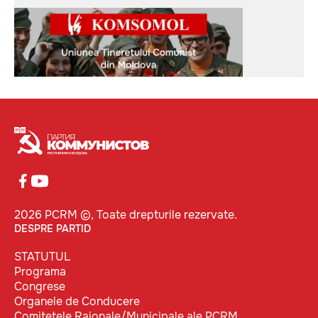
2026 PCRM ©, Toate drepturile rezervate.
DESPRE PARTID
STATUTUL
Programa
Congrese
Organele de Conducere
Comitetele Raionale/Municipale ale PCRM