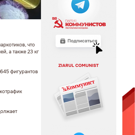
аркотиков, что
й, а также 23 кг
 645 фигурантов
ркотрафик
должает