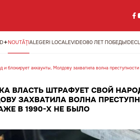
ID
NOUTĂȚI
ALEGERI LOCALE
VIDEO
80 ЛЕТ ПОБЕДЫ!
DECL
д и блокирует аккаунты, Молдову захватила волна преступности 
КА ВЛАСТЬ ШТРАФУЕТ СВОЙ НАРО
ОВУ ЗАХВАТИЛА ВОЛНА ПРЕСТУПН
АЖЕ В 1990-Х НЕ БЫЛО