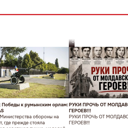
05.08.26
к Победы к румынским орлам:
РУКИ ПРОЧЬ ОТ МОЛДА
AS
ГЕРОЕВ!!!
 Министерства обороны на
РУКИ ПРОЧЬ ОТ МОЛДАВ
т, где прежде стояла
ГЕРОЕВ!!!