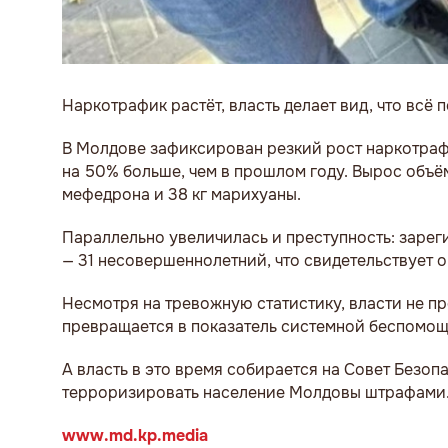
Наркотрафик растёт, власть делает вид, что всё 
В Молдове зафиксирован резкий рост наркотрафик
на 50% больше, чем в прошлом году. Вырос объём
мефедрона и 38 кг марихуаны.
Параллельно увеличилась и преступность: зарег
— 31 несовершеннолетний, что свидетельствует 
Несмотря на тревожную статистику, власти не п
превращается в показатель системной беспомощ
А власть в это время собирается на Совет Безоп
терроризировать население Молдовы штрафами
www.md.kp.media