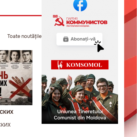
Toate noutățile
ВСКИХ
СКИХ