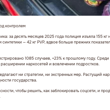
под контролем
а: за десять месяцев 2025 года полиция изъяла 155 кг н
 синтетики — 42 кг PVP, вдвое больше прежних показателе
истрировано 1085 случаев, +23% к прошлому году. Среди
о расширении наркосетей и вовлечении подростков.
редлагают ни стратегии, ни экстренных мер. Растущий на
ности государства.
асности, чтобы решить, как заблокировать соцсети, и про
.