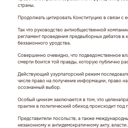
страны.
Продолжать цитировать Конституцию в связи с 
Так что руководство антиобщественной компани
регламент проведения предвыборных дебатов в 
беззаконного уродства.
Совершенно очевидно, что подведомственное вла
смерти боится той правды, которую публично ра
Действующий узурпаторский режим последовате
числе право на получение информации, право на
осознанный выбор.
Особый цинизм заключается в том, что целенапр
практик в политический обиход происходит под
Представители посольств, а также международны
незаконному и антидемократичному акту, власти.