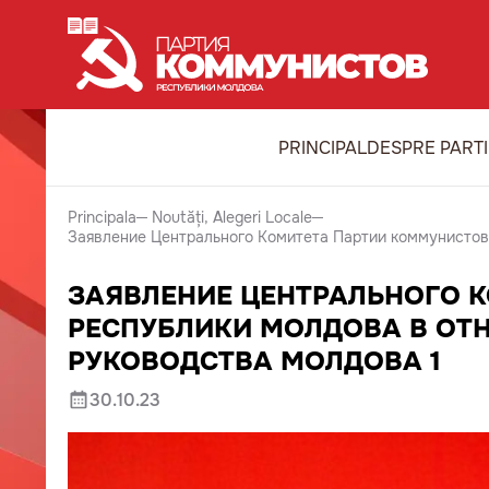
PRINCIPAL
DESPRE PART
Principala
Noutăți
Alegeri Locale
Заявление Центрального Комитета Партии коммунистов
ЗАЯВЛЕНИЕ ЦЕНТРАЛЬНОГО 
РЕСПУБЛИКИ МОЛДОВА В ОТ
РУКОВОДСТВА МОЛДОВА 1
30.10.23