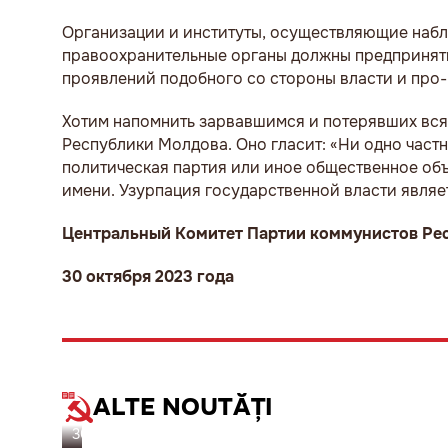
Организации и институты, осуществляющие набл
правоохранительные органы должны предпринять
проявлений подобного со стороны власти и про
Хотим напомнить зарвавшимся и потерявших вся
Республики Молдова. Оно гласит: «Ни одно частно
политическая партия или иное общественное объ
имени. Узурпация государственной власти являе
Центральный Комитет Партии коммунистов Ре
30 октября 2023 года
ALTE NOUTĂȚI
30.10.23