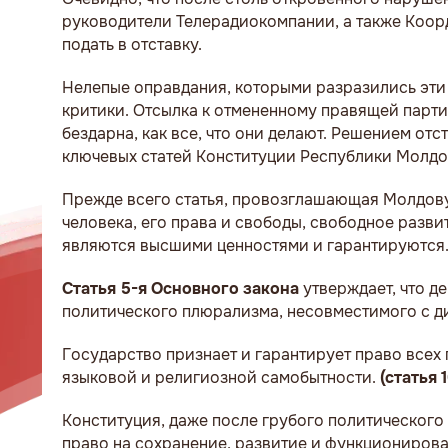
руководители Телерадиокомпании, а также Коо
подать в отставку.
Нелепые оправдания, которыми разразились эти
критики. Отсылка к отмененному правящей парти
бездарна, как все, что они делают. Решением от
ключевых статей Конституции Республики Молдо
Прежде всего статья, провозглашающая Молдову
человека, его права и свободы, свободное разв
являются высшими ценностями и гарантируются
Статья 5-я Основного закона
утверждает, что д
политического плюрализма, несовместимого с д
Государство признает и гарантирует право всех 
языковой и религиозной самобытности.
(статья 1
Конституция, даже после грубого политического 
право на сохранение, развитие и функционирова