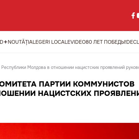
ID
NOUTĂȚI
ALEGERI LOCALE
VIDEO
80 ЛЕТ ПОБЕДЫ!
DECL
 Республики Молдова в отношении нацистских проявлений руков
КОМИТЕТА ПАРТИИ КОММУНИСТОВ
НОШЕНИИ НАЦИСТСКИХ ПРОЯВЛЕН