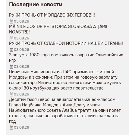
Последние новости
яростное отторжение, либо
глубокое восхищение.
РУКИ ПРОЧЬ ОТ МОЛДАВСКИХ ГЕРОЕВ!!!
05.08.26
MÂINILE JOS DE PE ISTORIA GLORIOASĂ A ȚĂRII
NOASTRE!
03.08.26
РУКИ ПРОЧЬ ОТ СЛАВНОЙ ИСТОРИИ НАШЕЙ СТРАНЫ!
03.08.26
3 августа 1980 года состоялось закрытие Олимпийских
игр
03.08.26
Циничные миллионеры из ПАС призывают жителей
Молдовы к экономии: При этом на годовую зарплату
госсекретаря Министерства энергетики можно купить
около 180 ноутбуков для всего правительства
03.08.26
Десятки тысяч евро на авиаполёты бизнес-классом:
Глава Нацбанка Молдовы Анка Драгу и член
Наблюдательного совета Алайба тратят за один полет
столько, сколько не зарабатывают тысячи граждан за
год
03.08.26