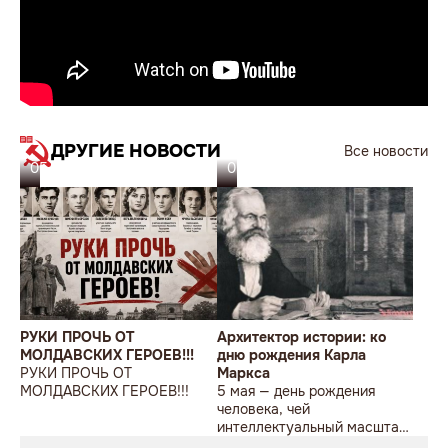
ДРУГИЕ НОВОСТИ
Все новости
05.08.26
05.08.26
РУКИ ПРОЧЬ ОТ
Архитектор истории: ко
МОЛДАВСКИХ ГЕРОЕВ!!!
дню рождения Карла
РУКИ ПРОЧЬ ОТ
Маркса
МОЛДАВСКИХ ГЕРОЕВ!!!
5 мая — день рождения
человека, чей
интеллектуальный масштаб
до сих пор вызывает либо