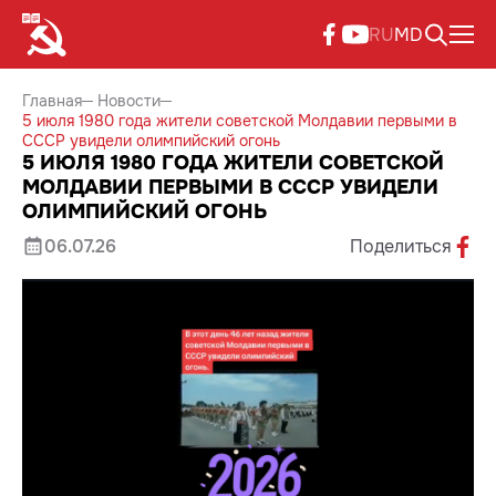
RU
MD
Главная
Новости
5 июля 1980 года жители советской Молдавии первыми в
СССР увидели олимпийский огонь
5 ИЮЛЯ 1980 ГОДА ЖИТЕЛИ СОВЕТСКОЙ
МОЛДАВИИ ПЕРВЫМИ В СССР УВИДЕЛИ
ОЛИМПИЙСКИЙ ОГОНЬ
06.07.26
Поделиться