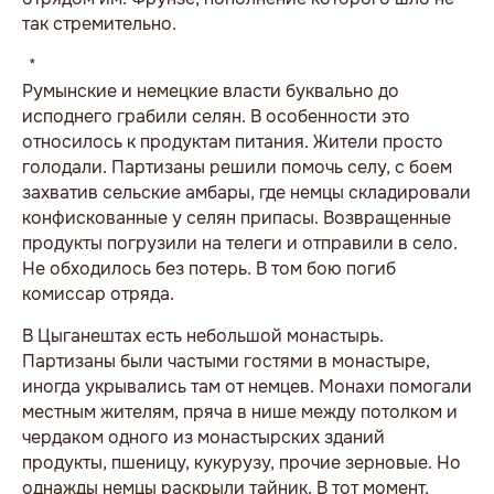
так стремительно.
* * *
Румынские и немецкие власти буквально до
исподнего грабили селян. В особенности это
относилось к продуктам питания. Жители просто
голодали. Партизаны решили помочь селу, с боем
захватив сельские амбары, где немцы складировали
конфискованные у селян припасы. Возвращенные
продукты погрузили на телеги и отправили в село.
Не обходилось без потерь. В том бою погиб
комиссар отряда.
В Цыганештах есть небольшой монастырь.
Партизаны были частыми гостями в монастыре,
иногда укрывались там от немцев. Монахи помогали
местным жителям, пряча в нише между потолком и
чердаком одного из монастырских зданий
продукты, пшеницу, кукурузу, прочие зерновые. Но
однажды немцы раскрыли тайник. В тот момент,