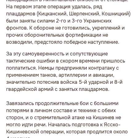
На первом этапе операция удалась, ряд
плацдармов (Кицканский, Шерпенский, Кошницкий)
были заняты силами 2-го и 3-го Украинских
фронтов. К обороне не готовились, укреплений и
прочих оборонительных фортификации не
возводили, предстояло победное наступление.
За эту самоуверенность и сопутствующие
тактические ошибки в скором времени пришлось
поплатиться. Немцы предприняли контратаку с
применением танков, артиллерии и авиации,
значительно потеснив войска 5-й ударной и 8-й
гвардейской армий с занятых плацдармов.
Завязались продолжительные бои с большими
потерями в личном составе и технике с обеих
сторон, и о стремительной атаке на Кишинев не
могло идти речи. Началась подготовка к Ясско-
Кишиневской операции, которая продлится около