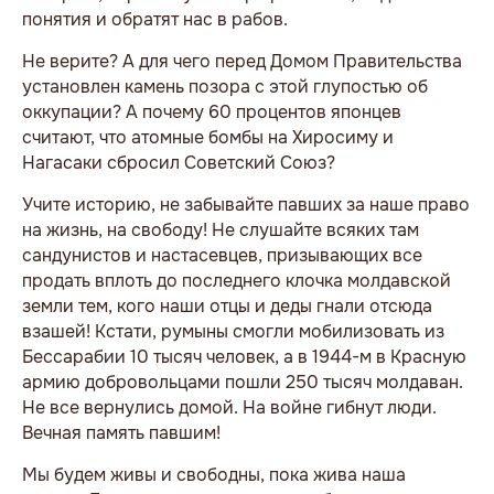
понятия и обратят нас в рабов.
Не верите? А для чего перед Домом Правительства
установлен камень позора с этой глупостью об
оккупации? А почему 60 процентов японцев
считают, что атомные бомбы на Хиросиму и
Нагасаки сбросил Советский Союз?
Учите историю, не забывайте павших за наше право
на жизнь, на свободу! Не слушайте всяких там
сандунистов и настасевцев, призывающих все
продать вплоть до последнего клочка молдавской
земли тем, кого наши отцы и деды гнали отсюда
взашей! Кстати, румыны смогли мобилизовать из
Бессарабии 10 тысяч человек, а в 1944-м в Красную
армию добровольцами пошли 250 тысяч молдаван.
Не все вернулись домой. На войне гибнут люди.
Вечная память павшим!
Мы будем живы и свободны, пока жива наша