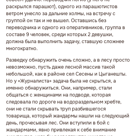
раскрылся парашют), одного из парашютистов
ветром унесло за дальние холмы, на встречу с
группой он так и не вышел. Оставшись без
переводчика и одного из оперативников, группа в
составе 9 человек, среди которых 2 девушки,
должна была выполнить задачу, ставшую сложнее
многократно.
Разведку обнаружить очень сложно, а в лесу просто
невозможно, пусть даже лесной массив такой
небольшой, как в районе сел Сесены и Цыганешты.
Но у «Журналиста» задача была не скрыться, а
именно обнаружиться. Они, например, стали
общаться с женщинами на подводе, которая
следовала по дороге на водораздельном хребте,
они не стали скрывать труп разбившегося
товарища, который жандармы нашли на следующий
день, прочесывая лес. Они вступили в бой с
жандармами, явно привлекая к себе внимание