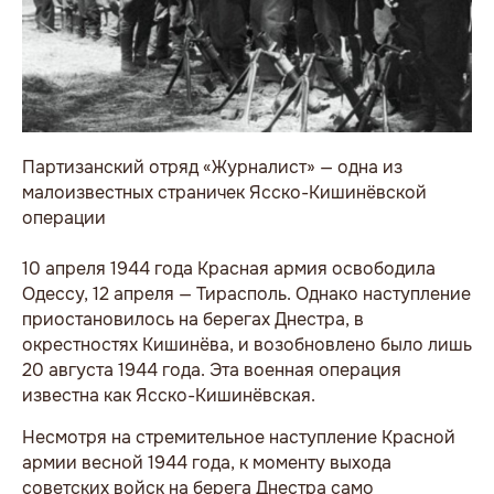
Партизанский отряд «Журналист» — одна из
малоизвестных страничек Ясско-Кишинёвской
операции
10 апреля 1944 года Красная армия освободила
Одессу, 12 апреля — Тирасполь. Однако наступление
приостановилось на берегах Днестра, в
окрестностях Кишинёва, и возобновлено было лишь
20 августа 1944 года. Эта военная операция
известна как Ясско-Кишинёвская.
Несмотря на стремительное наступление Красной
армии весной 1944 года, к моменту выхода
советских войск на берега Днестра само