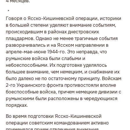
4 месяцев.
* * *
Говоря о Ясско-Кишиневской операции, историки
в большей степени уделяют внимание событиям,
происходившим в районах днестровских
плацдармов. Однако не менее трагичные события
разворачивались и на Ясском направлении в
апреле-мае-июне 1944-го. Это неправда, что
румынские войска были слабыми и
небоеспособными. Их подготовке уделялось
большее внимание, чем немецким, и снабжение их
было далеко не по остаточному принципу. Войскам
2-го Украинского фронта противостояли вполне
боеспособные войска, причем немецкие дивизии с
румынскими были расположены в чередующихся
порядках.
Во время подготовки Ясско-Кишиневской
операции советским командованием активно
применялся прием отвлечения внимания