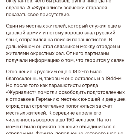
оккупантов, чего бы разведгруппа никогда не
сделала. А «Журналист» всячески старался
показать свое присутствие.
Один из местных жителей, который служил еще в
царской армии и потому хорошо знал русский
язык, отправился на поиски парашютистов. В
дальнейшем он стал связником между отрядом и
жителями окрестных сел. От него партизаны
получали информацию о том, что творится у селян.
Отношение к русским еще с 1812-го было
благосклонным, таковым оно осталось и в 1944-м.
Но после того как парашютисты отряда
«Журналист» помогли освободить подготовленных
к отправке в Германию местных юношей и девушек,
отряд стал стремительно пополняться за счет
местных жителей. К середине апреля его
численность возросла до 150 человек. На тот
момент было принято решение объединиться с
отрядом им. Фрунзе, пополнение которого шло не