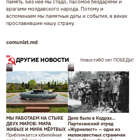
память. Без нее мы стадо, пасомое бездарями и
врагами молдавского народа. Потому и
вспоминаем мы памятные даты и события, в веках
прославившие нашу страну.
comunist.md
ДРУГИЕ НОВОСТИ
Новости
80 лет ПОБЕДЫ!
22.08.24
20.08.24
МЫ РАБОТАЕМ НА СТЫКЕ
Дело было в Кодрах...
ДВУХ МИРОВ: МИРА
Партизанский отряд
ЖИВЫХ И МИРА МЁРТВЫХ
«Журналист» — одна из
Приближается юбилейная
малоизвестных страничек