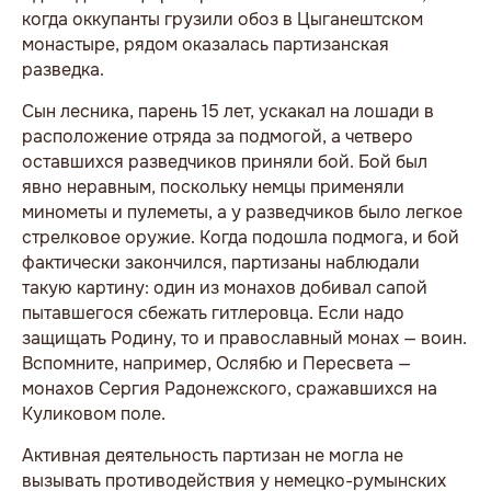
когда оккупанты грузили обоз в Цыганештском
монастыре, рядом оказалась партизанская
разведка.
Сын лесника, парень 15 лет, ускакал на лошади в
расположение отряда за подмогой, а четверо
оставшихся разведчиков приняли бой. Бой был
явно неравным, поскольку немцы применяли
минометы и пулеметы, а у разведчиков было легкое
стрелковое оружие. Когда подошла подмога, и бой
фактически закончился, партизаны наблюдали
такую картину: один из монахов добивал сапой
пытавшегося сбежать гитлеровца. Если надо
защищать Родину, то и православный монах — воин.
Вспомните, например, Ослябю и Пересвета —
монахов Сергия Радонежского, сражавшихся на
Куликовом поле.
Активная деятельность партизан не могла не
вызывать противодействия у немецко-румынских