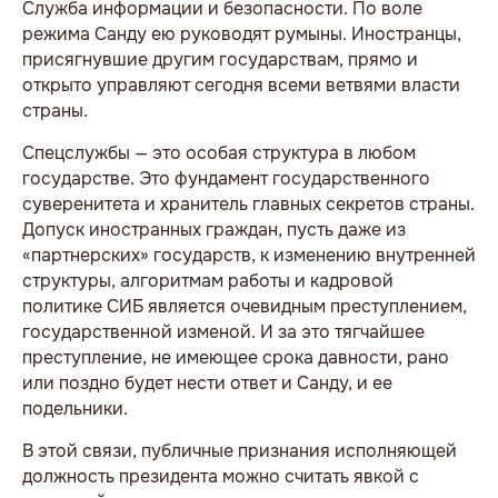
Служба информации и безопасности. По воле
режима Санду ею руководят румыны. Иностранцы,
присягнувшие другим государствам, прямо и
открыто управляют сегодня всеми ветвями власти
страны.
Спецслужбы — это особая структура в любом
государстве. Это фундамент государственного
суверенитета и хранитель главных секретов страны.
Допуск иностранных граждан, пусть даже из
«партнерских» государств, к изменению внутренней
структуры, алгоритмам работы и кадровой
политике СИБ является очевидным преступлением,
государственной изменой. И за это тягчайшее
преступление, не имеющее срока давности, рано
или поздно будет нести ответ и Санду, и ее
подельники.
В этой связи, публичные признания исполняющей
должность президента можно считать явкой с