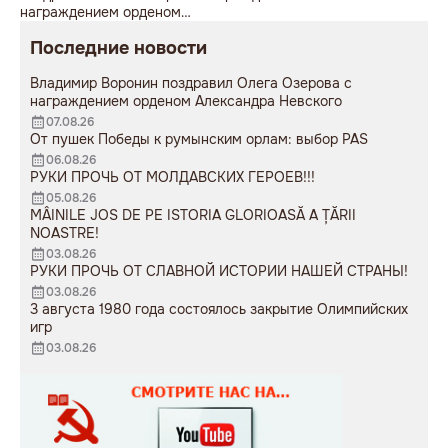
награждением орденом
советская пушка, молодой
Александра Невского
мужчина возложил букет
Последние новости
цветов.
Владимир Воронин поздравил Олега Озерова с
награждением орденом Александра Невского
07.08.26
От пушек Победы к румынским орлам: выбор PAS
06.08.26
РУКИ ПРОЧЬ ОТ МОЛДАВСКИХ ГЕРОЕВ!!!
05.08.26
MÂINILE JOS DE PE ISTORIA GLORIOASĂ A ȚĂRII
NOASTRE!
03.08.26
РУКИ ПРОЧЬ ОТ СЛАВНОЙ ИСТОРИИ НАШЕЙ СТРАНЫ!
03.08.26
3 августа 1980 года состоялось закрытие Олимпийских
игр
03.08.26