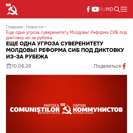
RU
MD
Главная
Новости
Еще одна угроза суверенитету Молдовы! Реформа СИБ под
диктовку из-за рубежа
ЕЩЕ ОДНА УГРОЗА СУВЕРЕНИТЕТУ
МОЛДОВЫ! РЕФОРМА СИБ ПОД ДИКТОВКУ
ИЗ-ЗА РУБЕЖА
10.06.26
Поделиться