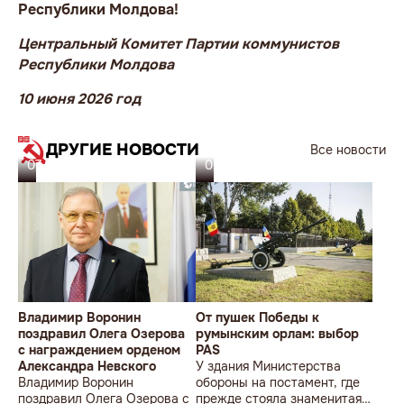
Республики Молдова!
Центральный Комитет Партии коммунистов
Республики Молдова
10 июня 2026 год
ДРУГИЕ НОВОСТИ
Все новости
07.08.26
06.08.26
Владимир Воронин
От пушек Победы к
поздравил Олега Озерова
румынским орлам: выбор
с награждением орденом
PAS
Александра Невского
У здания Министерства
Владимир Воронин
обороны на постамент, где
поздравил Олега Озерова с
прежде стояла знаменитая