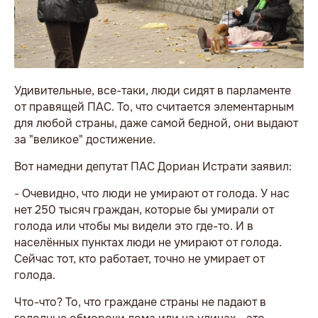
Удивительные, все-таки, люди сидят в парламенте
от правящей ПАС. То, что считается элементарным
для любой страны, даже самой бедной, они выдают
за "великое" достижение.
Вот намедни депутат ПАС Дориан Истрати заявил:
- Очевидно, что люди не умирают от голода. У нас
нет 250 тысяч граждан, которые бы умирали от
голода или чтобы мы видели это где-то. И в
населённых пунктах люди не умирают от голода.
Сейчас тот, кто работает, точно не умирает от
голода.
Что-что? То, что граждане страны не падают в