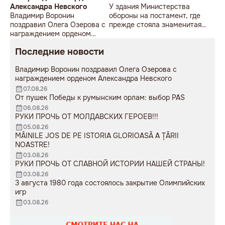
Александра Невского
У здания Министерства
Владимир Воронин
обороны на постамент, где
поздравил Олега Озерова с
прежде стояла знаменитая
награждением орденом
советская пушка, молодой
Александра Невского
мужчина возложил букет
Последние новости
цветов.
Владимир Воронин поздравил Олега Озерова с
награждением орденом Александра Невского
07.08.26
От пушек Победы к румынским орлам: выбор PAS
06.08.26
РУКИ ПРОЧЬ ОТ МОЛДАВСКИХ ГЕРОЕВ!!!
05.08.26
MÂINILE JOS DE PE ISTORIA GLORIOASĂ A ȚĂRII
NOASTRE!
03.08.26
РУКИ ПРОЧЬ ОТ СЛАВНОЙ ИСТОРИИ НАШЕЙ СТРАНЫ!
03.08.26
3 августа 1980 года состоялось закрытие Олимпийских
игр
03.08.26