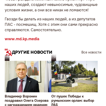
наших людей, создают невыносимые, чудовищные
условия жизни, а они все никак не ломаются!
Гвозди бы делать из наших людей, а из депутатов
ПАС - посмешищ. Хотя с этим они сами прекрасно
справляются. Самостоятельно.
www.md.kp.media
ДРУГИЕ НОВОСТИ
Все новости
07.08.26
06.08.26
Владимир Воронин
От пушек Победы к
поздравил Олега Озерова
румынским орлам: выбор
с награждением орденом
PAS