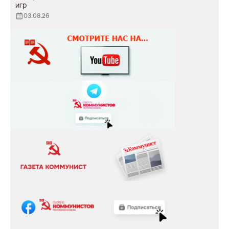
игр
03.08.26