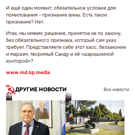
И ещё один момент: обязательное условие для
помилования - признание вины. Есть такое
признание? Нет.
Итак, мы имеем: решение, принятое не по закону,
без обязательного признака, который сам указ
требует. Представляете себе этот хаос, беззаконие
и маразм, творимый Санду и её «шарашкиной
конторой»?
www.md.kp.media
ДРУГИЕ НОВОСТИ
Все новости
07.08.26
06.08.26