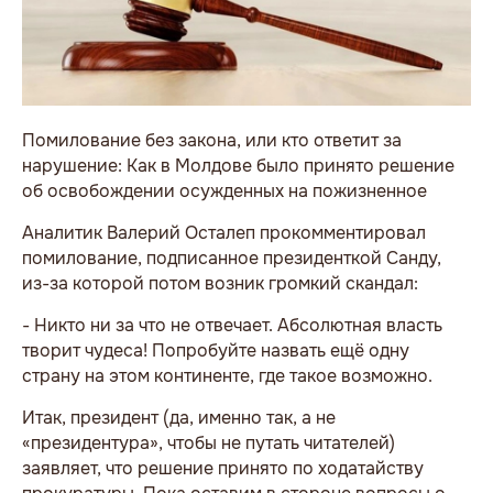
Помилование без закона, или кто ответит за
нарушение: Как в Молдове было принято решение
об освобождении осужденных на пожизненное
Аналитик Валерий Осталеп прокомментировал
помилование, подписанное президенткой Санду,
из-за которой потом возник громкий скандал:
- Никто ни за что не отвечает. Абсолютная власть
творит чудеса! Попробуйте назвать ещё одну
страну на этом континенте, где такое возможно.
Итак, президент (да, именно так, а не
«президентура», чтобы не путать читателей)
заявляет, что решение принято по ходатайству