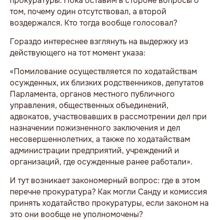
прокуратуры. Пока оставим в стороне вопросы о
том, почему один отсутствовал, а второй
воздержался. Кто тогда вообще голосовал?
Гораздо интереснее взглянуть на выдержку из
действующего на тот момент указа:
«Помилование осуществляется по ходатайствам
осужденных, их близких родственников, депутатов
Парламента, органов местного публичного
управления, общественных объединений,
адвокатов, участвовавших в рассмотрении дел при
назначении пожизненного заключения и дел
несовершеннолетних, а также по ходатайствам
администрации предприятий, учреждений и
организаций, где осужденные ранее работали».
И тут возникает закономерный вопрос: где в этом
перечне прокуратура? Как могли Санду и комиссия
принять ходатайство прокуратуры, если законом на
это они вообще не уполномочены?