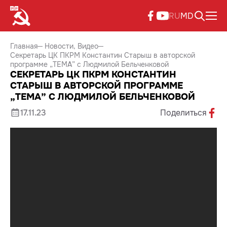
RU
MD
Главная
Новости
Видео
Секретарь ЦК ПКРМ Константин Старыш в авторской
программе „TEMA” с Людмилой Бельченковой
СЕКРЕТАРЬ ЦК ПКРМ КОНСТАНТИН
СТАРЫШ В АВТОРСКОЙ ПРОГРАММЕ
„TEMA” С ЛЮДМИЛОЙ БЕЛЬЧЕНКОВОЙ
17.11.23
Поделиться