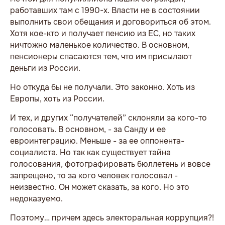
работавших там с 1990-х. Власти не в состоянии
выполнить свои обещания и договориться об этом.
Хотя кое-кто и получает пенсию из ЕС, но таких
ничтожно маленькое количество. В основном,
пенсионеры спасаются тем, что им присылают
деньги из России.
Но откуда бы не получали. Это законно. Хоть из
Европы, хоть из России.
И тех, и других “получателей” склоняли за кого-то
голосовать. В основном, - за Санду и ее
евроинтеграцию. Меньше - за ее оппонента-
социалиста. Но так как существует тайна
голосования, фотографировать бюллетень и вовсе
запрещено, то за кого человек голосовал -
неизвестно. Он может сказать, за кого. Но это
недоказуемо.
Поэтому… причем здесь электоральная коррупция?!