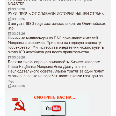
NOASTRE!
03.08.26
РУКИ ПРОЧЬ ОТ СЛАВНОЙ ИСТОРИИ НАШЕЙ СТРАНЫ!
03.08.26
3 августа 1980 года состоялось закрытие Олимпийских
игр
03.08.26
Циничные миллионеры из ПАС призывают жителей
Молдовы к экономии: При этом на годовую зарплату
госсекретаря Министерства энергетики можно купить
около 180 ноутбуков для всего правительства
03.08.26
Десятки тысяч евро на авиаполёты бизнес-классом:
Глава Нацбанка Молдовы Анка Драгу и член
Наблюдательного совета Алайба тратят за один полет
столько, сколько не зарабатывают тысячи граждан за
год
03.08.26