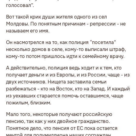
голосовал”.
Вот такой крик души жителя одного из сел
Молдовы. По понятным причинам - репрессии - не
называем его имя.
Он насмотрелся на то, как полиция “посетила”
несколько домов в селе, кому-то выписали штраф,
кому-то потом пришлось идти к семейному врачу.
А действительно, полиция ведь ходит и к тем, кто
получает деньги и из Европы, и из России, чаще - из
двух источников. Нищета заставила семьи
разбежаться - кто на Восток, кто на Запад. И каждый
из уехавших старается помочь оставшимся, чаще
пожилым, близким.
Мало того, некоторые получают российскую
пенсию, так как у них двойное гражданство.
Понятное дело, что пенсия от ЕС пока остается
мечтой для полумиллиона наших сограждан,