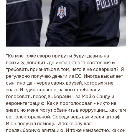
“Ко мне тоже скоро придут и будут давить на
психику, доводить до инфарктного состояния и
требовать признаться в том, чего я не совершал?! Я
регулярно получаю деньги из ЕС. Иногда высылает
сын, иногда - через своих друзей, которых я не
знаю. И единственное, за кого требовали
голосовать перед выборами - за Майю Санду и
евроинтеграцию. Как я проголосовал - никто не
знает, но меня могут обвинить в коррупции… как там
ее… электоральной. Соседу ведь выписали штраф.
И он получал помощь. И тоже слушал
предвыборную агитацию. И тоже неизвестно, как он