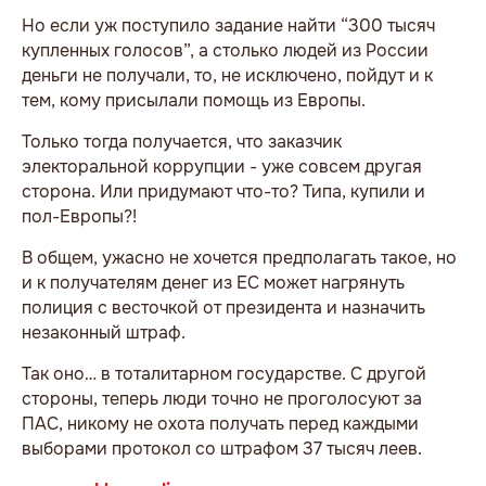
Но если уж поступило задание найти “300 тысяч
купленных голосов”, а столько людей из России
деньги не получали, то, не исключено, пойдут и к
тем, кому присылали помощь из Европы.
Только тогда получается, что заказчик
электоральной коррупции - уже совсем другая
сторона. Или придумают что-то? Типа, купили и
пол-Европы?!
В общем, ужасно не хочется предполагать такое, но
и к получателям денег из ЕС может нагрянуть
полиция с весточкой от президента и назначить
незаконный штраф.
Так оно… в тоталитарном государстве. С другой
стороны, теперь люди точно не проголосуют за
ПАС, никому не охота получать перед каждыми
выборами протокол со штрафом 37 тысяч леев.