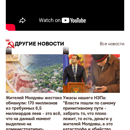
ДРУГИЕ НОВОСТИ
Все новости
10.08.26
10.08.26
Жителей Молдовы жестоко
Ужасы нашего НЭПа:
обманули: 170 миллионов
"Власти пошли по самому
из требуемых 6,5
примитивному пути -
миллиардов леев - это всё,
забрать то, что плохо
что на данный момент
лежит, то есть, деньги у
выделено на
жителей Молдовы, а это
административно-
катастрофа и убийство