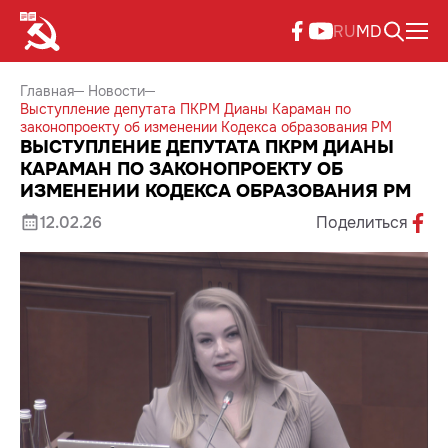
RU
MD
Главная
Новости
Выступление депутата ПКРМ Дианы Караман по
законопроекту об изменении Кодекса образования РМ
ВЫСТУПЛЕНИЕ ДЕПУТАТА ПКРМ ДИАНЫ
КАРАМАН ПО ЗАКОНОПРОЕКТУ ОБ
ИЗМЕНЕНИИ КОДЕКСА ОБРАЗОВАНИЯ РМ
12.02.26
Поделиться