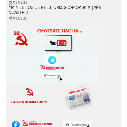
05.08.26
MÂINILE JOS DE PE ISTORIA GLORIOASĂ A ȚĂRII
NOASTRE!
03.08.26