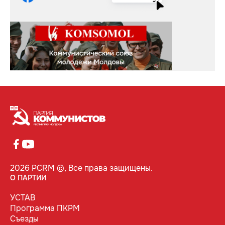
2026 PCRM ©, Все права защищены.
О ПАРТИИ
УСТАВ
Программа ПКРМ
Съезды