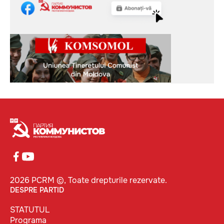
2026 PCRM ©, Toate drepturile rezervate.
DESPRE PARTID
STATUTUL
Programa