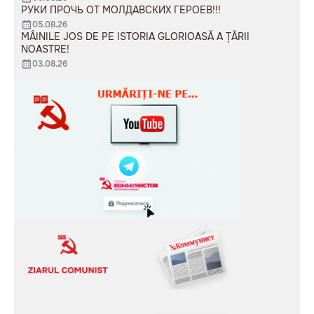
РУКИ ПРОЧЬ ОТ МОЛДАВСКИХ ГЕРОЕВ!!!
05.08.26
MÂINILE JOS DE PE ISTORIA GLORIOASĂ A ȚĂRII
NOASTRE!
03.08.26