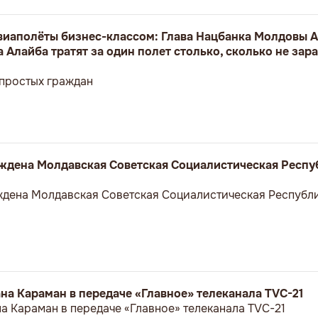
авиаполёты бизнес-классом: Глава Нацбанка Молдовы А
 Алайба тратят за один полет столько, сколько не зар
 простых граждан
реждена Молдавская Советская Социалистическая Респу
еждена Молдавская Советская Социалистическая Республи
а Караман в передаче «Главное» телеканала TVC-21
 Караман в передаче «Главное» телеканала TVC-21