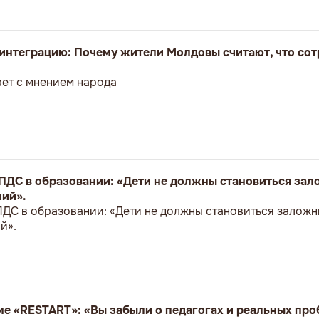
оинтеграцию: Почему жители Молдовы считают, что сот
ет с мнением народа
ПДС в образовании: «Дети не должны становиться за
ий».
ДС в образовании: «Дети не должны становиться залож
й».
е «RESTART»: «Вы забыли о педагогах и реальных пр