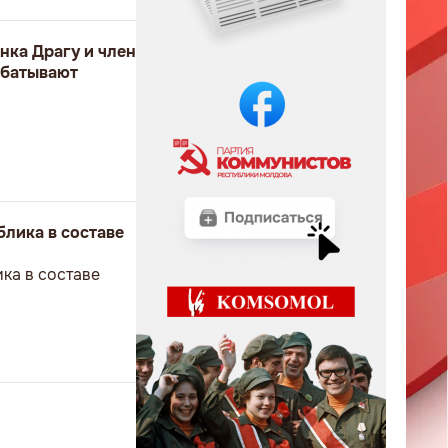
нка Драгу и член
абатывают
блика в составе
ка в составе