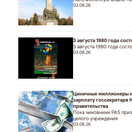
03.08.26
3 августа 1980 года со
3 августа 1980 года сос
03.08.26
Циничные миллионеры и
зарплату госсекретаря 
правительства
Пока чиновники PAS приз
целого учреждения
03.08.26