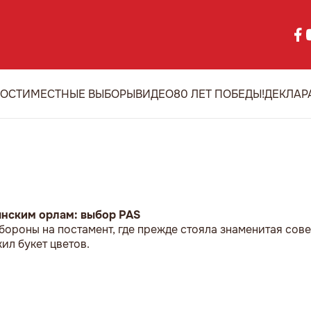
ОСТИ
МЕСТНЫЕ ВЫБОРЫ
ВИДЕО
80 ЛЕТ ПОБЕДЫ!
ДЕКЛАР
ынским орлам: выбор PAS
бороны на постамент, где прежде стояла знаменитая сове
л букет цветов.