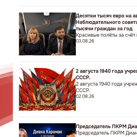
Десятки тысяч евро на 
Наблюдательного совета
тысячи граждан за год
Красивые полёты за счёт
03.08.26
2 августа 1940 года уч
СССР.
2 августа 1940 года учр
СССР.
02.08.26
Председатель ПКРМ Диан
Председатель ПКРМ Диана