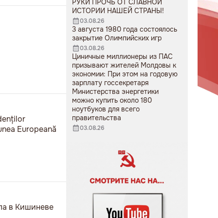
РУКИ ПРОЧЬ ОТ СЛАВНОЙ
ИСТОРИИ НАШЕЙ СТРАНЫ!
03.08.26
3 августа 1980 года состоялось
закрытие Олимпийских игр
03.08.26
Циничные миллионеры из ПАС
призывают жителей Молдовы к
экономии: При этом на годовую
зарплату госсекретаря
Министерства энергетики
можно купить около 180
ноутбуков для всего
правительства
denților
niunea Europeană
03.08.26
ела в Кишиневе