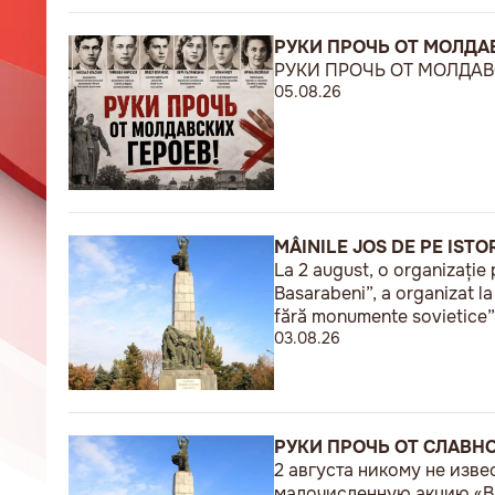
РУКИ ПРОЧЬ ОТ МОЛДАВ
РУКИ ПРОЧЬ ОТ МОЛДАВС
05.08.26
MÂINILE JOS DE PE ISTO
La 2 august, o organizație 
Basarabeni”, a organizat l
fără monumente sovietice”
03.08.26
РУКИ ПРОЧЬ ОТ СЛАВН
2 августа никому не изв
малочисленную акцию «В 