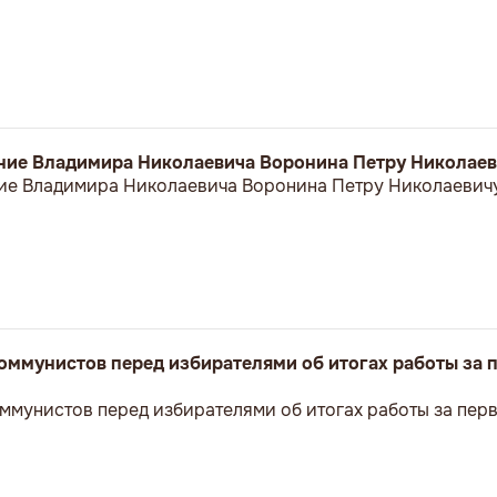
ние Владимира Николаевича Воронина Петру Николае
ие Владимира Николаевича Воронина Петру Николаевич
оммунистов перед избирателями об итогах работы за 
ммунистов перед избирателями об итогах работы за пер