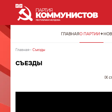
ГЛАВНАЯ
О ПАРТИИ
НОВ
Главная
Съезды
СЪЕЗДЫ
IX съезде П