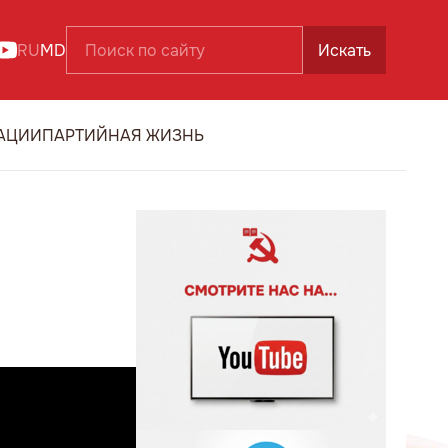
RU
MD
Искать
АЦИИ
ПАРТИЙНАЯ ЖИЗНЬ