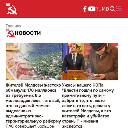
RU
MD
Главная
НОВОСТИ
Жителей Молдовы жестоко
Ужасы нашего НЭПа:
обманули: 170 миллионов
"Власти пошли по самому
из требуемых 6,5
примитивному пути -
миллиардов леев - это всё,
забрать то, что плохо
что на данный момент
лежит, то есть, деньги у
выделено на
жителей Молдовы, а это
административно-
катастрофа и убийство
территориальную реформу
страны!" - мнения
ПАС совершает большое
экспертов