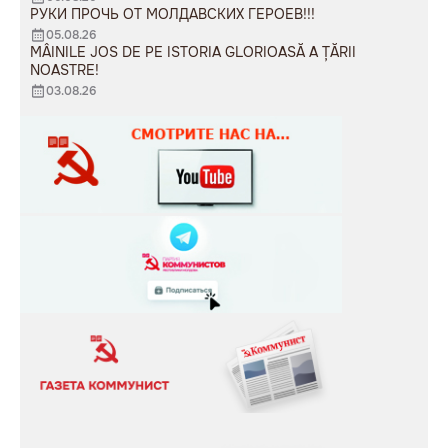
РУКИ ПРОЧЬ ОТ МОЛДАВСКИХ ГЕРОЕВ!!!
05.08.26
MÂINILE JOS DE PE ISTORIA GLORIOASĂ A ȚĂRII
NOASTRE!
03.08.26