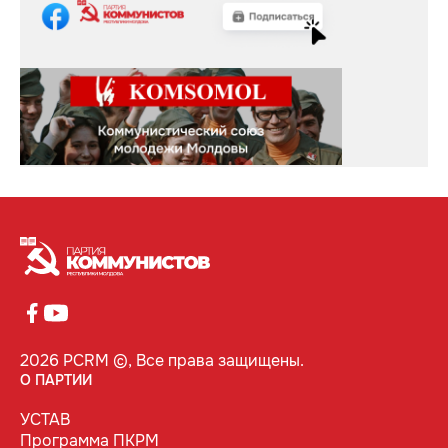
2026 PCRM ©, Все права защищены.
О ПАРТИИ
УСТАВ
Программа ПКРМ