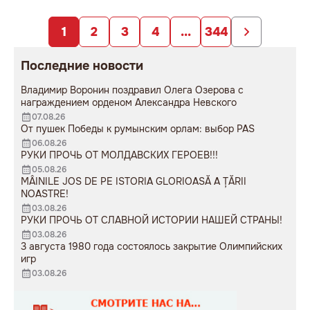
заложниками
образования».
непродуманных изменений».
1
2
3
4
...
344
Последние новости
Владимир Воронин поздравил Олега Озерова с
награждением орденом Александра Невского
07.08.26
От пушек Победы к румынским орлам: выбор PAS
06.08.26
РУКИ ПРОЧЬ ОТ МОЛДАВСКИХ ГЕРОЕВ!!!
05.08.26
MÂINILE JOS DE PE ISTORIA GLORIOASĂ A ȚĂRII
NOASTRE!
03.08.26
РУКИ ПРОЧЬ ОТ СЛАВНОЙ ИСТОРИИ НАШЕЙ СТРАНЫ!
03.08.26
3 августа 1980 года состоялось закрытие Олимпийских
игр
03.08.26