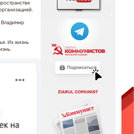
пространстве
организацией.
, Владимир
ья. Их жизнь
изнь.