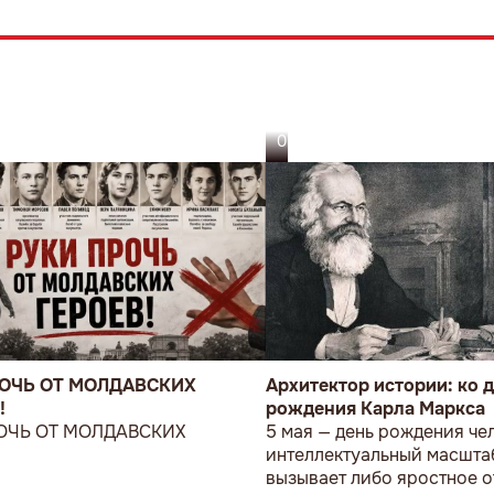
05.08.26
РОЧЬ ОТ МОЛДАВСКИХ
Архитектор истории: ко 
!
рождения Карла Маркса
ОЧЬ ОТ МОЛДАВСКИХ
5 мая — день рождения чел
!
интеллектуальный масштаб
вызывает либо яростное о