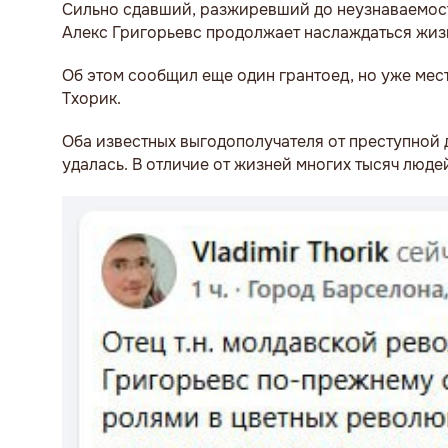
Сильно сдавший, разжиревший до неузнаваемост
Алекс Григорьевс продолжает наслаждаться жизн
Об этом сообщил еще один грантоед, но уже мес
Тхорик.
Оба известных выгодополучателя от преступной 
удалась. В отличие от жизней многих тысяч люде