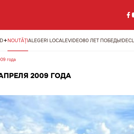
ID
NOUTĂȚI
ALEGERI LOCALE
VIDEO
80 ЛЕТ ПОБЕДЫ!
DECL
009 года
АПРЕЛЯ 2009 ГОДА