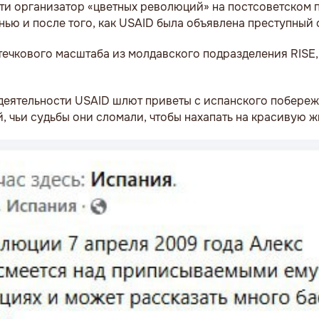
и организатор «цветных революций» на постсоветском 
ью и после того, как USAID была объявлена преступный 
течкового масштаба из молдавского подразделения RISE
деятельности USAID шлют приветы с испанского побереж
й, чьи судьбы они сломали, чтобы нахапать на красивую ж