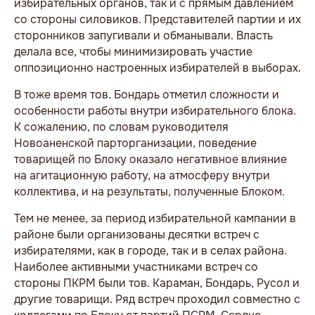
избирательных органов, так и с прямым давлением
со стороны силовиков. Представителей партии и их
сторонников запугивали и обманывали. Власть
делала все, чтобы минимизировать участие
оппозиционно настроенных избирателей в выборах.
В тоже время тов. Бондарь отметил сложности и
особенности работы внутри избирательного блока.
К сожалению, по словам руководителя
Новоаненской парторганизации, поведение
товарищей по Блоку оказало негативное влияние
на агитационную работу, на атмосферу внутри
коллектива, и на результаты, полученные Блоком.
Тем не менее, за период избирательной кампании в
районе были организованы десятки встреч с
избирателями, как в городе, так и в селах района.
Наиболее активными участниками встреч со
стороны ПКРМ были тов. Караман, Бондарь, Русол и
другие товарищи. Ряд встреч проходил совместно с