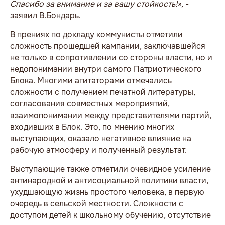
Спасибо за внимание и за вашу стойкость!»,
-
заявил В.Бондарь.
В прениях по докладу коммунисты отметили
сложность прошедшей кампании, заключавшейся
не только в сопротивлении со стороны власти, но и
недопонимании внутри самого Патриотического
Блока. Многими агитаторами отмечались
сложности с получением печатной литературы,
согласования совместных мероприятий,
взаимопонимании между представителями партий,
входивших в Блок. Это, по мнению многих
выступающих, оказало негативное влияние на
рабочую атмосферу и полученный результат.
Выступающие также отметили очевидное усиление
антинародной и антисоциальной политики власти,
ухудшающую жизнь простого человека, в первую
очередь в сельской местности. Сложности с
доступом детей к школьному обучению, отсутствие