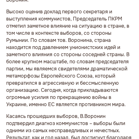
Высоко оценив доклад первого секретаря и
выступления коммунистов, Председатель ПКРМ
отметил заметное влияние на ситуацию в стране, в
том числе в контексте выборов, со стороны
Румынии. По словам тов. Воронина, страна
находится под давлением унионистских идей и
заметного влияния со стороны соседней страны. В
более крупном масштабе, по словам председателя
партии, мы являемся свидетелями драматической
метаморфозы Европейского Союза, который
превратился в агрессивную и бессмысленную
организацию. Сегодня, когда прикладываются
огромные усилия по прекращению войны в
Украине, именно ЕС является противником мира.
Касаясь прошедших выборов, В.Воронин
подтвердил диагноз коммунистов – выборы были
одними из самых несправедливых и нечестных.
Результат, как и год назад, был достигнут благодаря