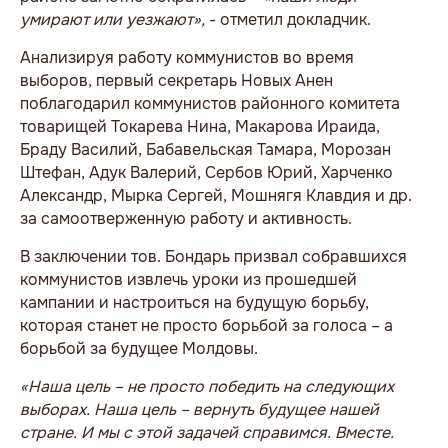
умирают или уезжают»,
- отметил докладчик.
Анализируя работу коммунистов во время
выборов, первый секретарь Новых Анен
поблагодарил коммунистов районного комитета
товарищей Токарева Нина, Макарова Ираида,
Браду Василий, Бабавельская Тамара, Морозан
Штефан, Адук Валерий, Сербов Юрий, Харченко
Александр, Мырка Сергей, Мошнягя Клавдия и др.
за самоотверженную работу и активность.
В заключении тов. Бондарь призвал собравшихся
коммунистов извлечь уроки из прошедшей
кампании и настроиться на будущую борьбу,
которая станет не просто борьбой за голоса – а
борьбой за будущее Молдовы.
«Наша цель – не просто победить на следующих
выборах. Наша цель – вернуть будущее нашей
стране. И мы с этой задачей справимся. Вместе.