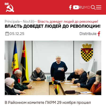
RU
MD
Principala
Noutăți
Власть доведет людей до революции!
ВЛАСТЬ ДОВЕДЕТ ЛЮДЕЙ ДО РЕВОЛЮЦИИ!
05.12.25
Distribuie
В Районном комитете ПКРМ 29 ноября прошел