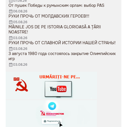
07.08.26
От пушек Победы к румынским орлам: выбор PAS
06.08.26
РУКИ ПРОЧЬ ОТ МОЛДАВСКИХ ГЕРОЕВ!!!
05.08.26
MÂINILE JOS DE PE ISTORIA GLORIOASĂ A ȚĂRII
NOASTRE!
03.08.26
РУКИ ПРОЧЬ ОТ СЛАВНОЙ ИСТОРИИ НАШЕЙ СТРАНЫ!
03.08.26
3 августа 1980 года состоялось закрытие Олимпийских
игр
03.08.26