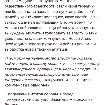
аптек и медицинских пунктов, местного
общественного транспорта, стали характерными
для большинства населенных пунктов района. «У
людей уже отбирают последнее, даже пастбища!», -
заявил один из выступающих. В то же время, по
мнению собравшихся, люди обмануты и запуганы,
вынуждены молчать и голосовать за власть. В этих
условиях, по словам коммунистов Новых Анен,
необходима перезагрузка всей работы райкома и
выработка новой тактики агитации.
«Несмотря на жульничество власти мы обязаны
найти подход к нашему человеку – к нашему народу.
Обязаны донести правду и дать надежду людям! В
противном случае за следующие четыре года
Молдова исчезнет»,
- так думают и так говорят
коммунисты Новых Анен.
С подведение итогов собрания перед
коммунистами выступил Владимир Николаевич
Воронин.