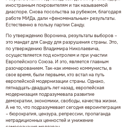
иностранным покровителям и так называемой
диаспоре. Снова посольства за рубежом, благодаря
работе МИДа, дали «феноменальные» результаты.
Естественно в пользу партии Санду.
По утверждению Воронина, результаты выборов –
это мандат для Санду для разрушения страны. Это,
по утверждению Владимира Николаевича,
осуществляется под контролем и при участии
Европейского Союза. И это, является главным
разочарованием. Так-как именно коммунисты, в
свое время, были первыми, кто встал на путь
европейской модернизации страны. Однако,
пятнадцать-двадцать лет назад, европейская
модернизация подразумевала развитие
демократии, экономики, свободы, качества жизни.
А не то, что подразумевает сегодня евроинтеграция
– бюрократия, цензура, репрессии, пропаганда
нетрадиционных ценностей и унижение
самосознания молдаван.