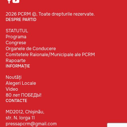
2026 PCRM ©, Toate drepturile rezervate.
DESPRE PARTID
STATUTUL
Programa
Congrese
Organele de Conducere
Comitetele Raionale/Municipale ale PCRM
Rapoarte
INFORMAȚIE
Noutăți
Alegeri Locale
Video
80 лет ПОБЕДЫ!
CONTACTE
MD2012, Chișinău,
str. N. Iorga 11
pressapcrm@gmail.com