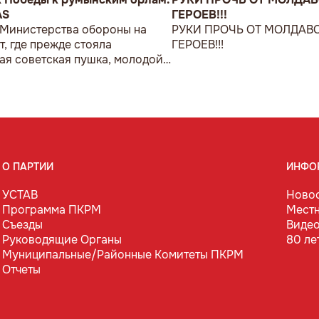
AS
ГЕРОЕВ!!!
 Министерства обороны на
РУКИ ПРОЧЬ ОТ МОЛДАВ
т, где прежде стояла
ГЕРОЕВ!!!
ая советская пушка, молодой
возложил букет цветов.
О ПАРТИИ
ИНФО
УСТАВ
Ново
Программа ПКРМ
Мест
Съезды
Виде
Руководящие Органы
80 ле
Муниципальные/Районные Комитеты ПКРМ
Отчеты