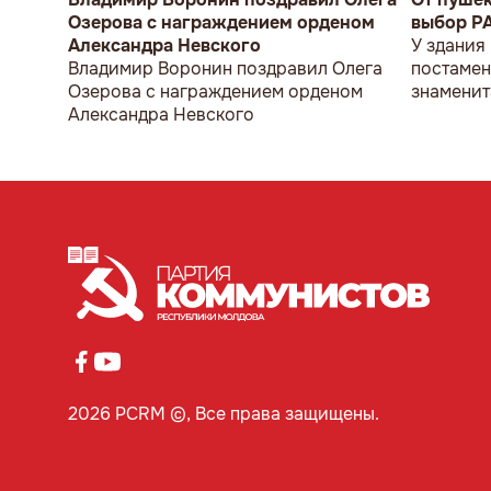
Озерова с награждением орденом
выбор P
Александра Невского
У здания
Владимир Воронин поздравил Олега
постамен
Озерова с награждением орденом
знаменит
Александра Невского
мужчина 
2026 PCRM ©, Все права защищены.