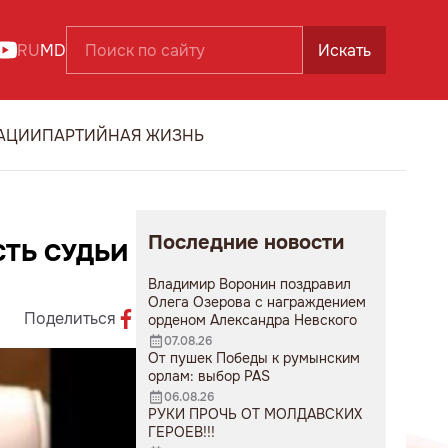
RU
MD
Искать
АЦИИ
ПАРТИЙНАЯ ЖИЗНЬ
Последние новости
ТЬ СУДЬИ
Владимир Воронин поздравил
Олега Озерова с награждением
Поделиться
орденом Александра Невского
07.08.26
От пушек Победы к румынским
орлам: выбор PAS
06.08.26
РУКИ ПРОЧЬ ОТ МОЛДАВСКИХ
ГЕРОЕВ!!!