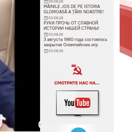
05.08.26
MÂINILE JOS DE PE ISTORIA
GLORIOASĂ A ȚĂRII NOASTRE!
03.08.26
РУКИ ПРОЧЬ ОТ СЛАВНОЙ
ИСТОРИИ НАШЕЙ СТРАНЫ!
03.08.26
3 августа 1980 года состоялось
закрытие Олимпийских игр
03.08.26