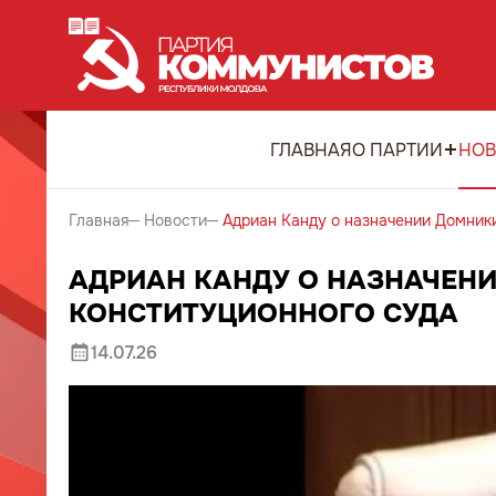
ГЛАВНАЯ
О ПАРТИИ
НОВ
Главная
Новости
Адриан Канду о назначении Домник
АДРИАН КАНДУ О НАЗНАЧЕН
КОНСТИТУЦИОННОГО СУДА
14.07.26