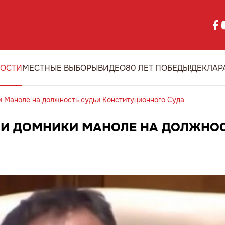
ОСТИ
МЕСТНЫЕ ВЫБОРЫ
ВИДЕО
80 ЛЕТ ПОБЕДЫ!
ДЕКЛАР
и Маноле на должность судьи Конституционного Суда
ИИ ДОМНИКИ МАНОЛЕ НА ДОЛЖНОС