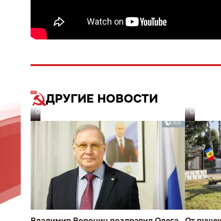
ДРУГИЕ НОВОСТИ
07.08.26
06.08.26
Владимир Воронин поздравил Олега
От пуше