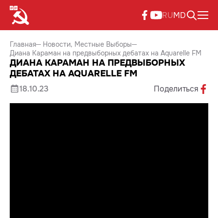
RU
MD
Главная
Новости
Местные Выборы
Диана Караман на предвыборных дебатах на Aquarelle FM
ДИАНА КАРАМАН НА ПРЕДВЫБОРНЫХ
ДЕБАТАХ НА AQUARELLE FM
18.10.23
Поделиться