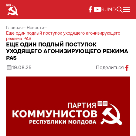
RU
MD
Главная
Новости
Еще один подлый поступок уходящего агонизирующего
режима PAS
ЕЩЕ ОДИН ПОДЛЫЙ ПОСТУПОК
УХОДЯЩЕГО АГОНИЗИРУЮЩЕГО РЕЖИМА
PAS
19.08.25
Поделиться