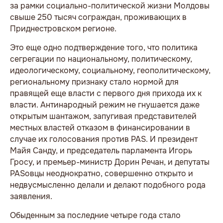
за рамки социально-политической жизни Молдовы
свыше 250 тысяч сограждан, проживающих в
Приднестровском регионе.
Это еще одно подтверждение того, что политика
сегрегации по национальному, политическому,
идеологическому, социальному, геополитическому,
региональному признаку стало нормой для
правящей еще власти с первого дня прихода их к
власти. Антинародный режим не гнушается даже
открытым шантажом, запугивая представителей
местных властей отказом в финансировании в
случае их голосования против PAS. И президент
Майя Санду, и председатель парламента Игорь
Гросу, и премьер-министр Дорин Речан, и депутаты
PASовцы неоднократно, совершенно открыто и
недвусмысленно делали и делают подобного рода
заявления.
Обыденным за последние четыре года стало