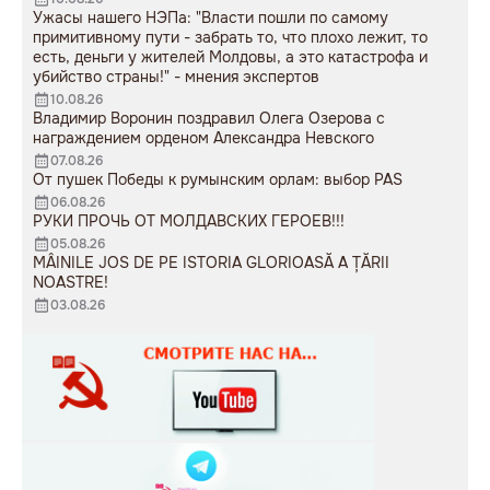
Ужасы нашего НЭПа: "Власти пошли по самому
примитивному пути - забрать то, что плохо лежит, то
есть, деньги у жителей Молдовы, а это катастрофа и
убийство страны!" - мнения экспертов
10.08.26
Владимир Воронин поздравил Олега Озерова с
награждением орденом Александра Невского
07.08.26
От пушек Победы к румынским орлам: выбор PAS
06.08.26
РУКИ ПРОЧЬ ОТ МОЛДАВСКИХ ГЕРОЕВ!!!
05.08.26
MÂINILE JOS DE PE ISTORIA GLORIOASĂ A ȚĂRII
NOASTRE!
03.08.26