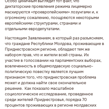
Особо циничным выглядит тот факт, что
диктаторские проявления режима лицемерно
маскируются «проевропейскими» лозунгами и, к
огромному сожалению, поощряются некоторыми
европейскими структурами, странами и
отдельными евродепутатами.
Настоящим Заявлением, в который раз разъясняем,
что граждане Республики Молдова, проживающие в
Приднестровском регионе, обладают тем же
набором прав, что и жители всей страны. Их
участие в голосовании на парламентских выборах,
вовлеченность в общемолдавскую социально-
политическую повестку является лучшим
признаком того, что приднестровская проблема
может и должна найти свое окончательное
решение. Как показало масштабное
социологическое исследование, проведенное
среди жителей Приднестровья, порядка 70
процентов проживающих в регионе молдавских