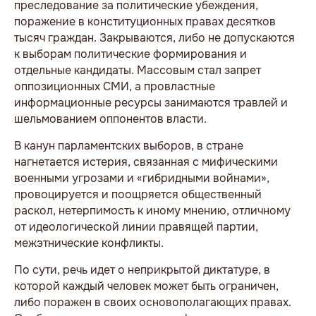
преследование за политические убеждения,
поражение в конституционных правах десятков
тысяч граждан. Закрываются, либо не допускаются
к выборам политические формирования и
отдельные кандидаты. Массовым стал запрет
оппозиционных СМИ, а провластные
информационные ресурсы занимаются травлей и
шельмованием оппонентов власти.
В канун парламентских выборов, в стране
нагнетается истерия, связанная с мифическими
военными угрозами и «гибридными войнами»,
провоцируется и поощряется общественный
раскол, нетерпимость к иному мнению, отличному
от идеологической линии правящей партии,
межэтнические конфликты.
По сути, речь идет о неприкрытой диктатуре, в
которой каждый человек может быть ограничен,
либо поражен в своих основополагающих правах.