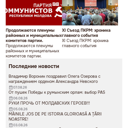
Продолжаются пленумы
XI Съезд ПКРМ: хроника
районных и муниципальных
главного события
комитетов партии.
XI Съезд ПКРМ: хроника
Продолжаются пленумы
главного события
районных и муниципальных
комитетов партии.
Последние новости
Владимир Воронин поздравил Олега Озерова с
награждением орденом Александра Невского
07.08.26
От пушек Победы к румынским орлам: выбор PAS
06.08.26
РУКИ ПРОЧЬ ОТ МОЛДАВСКИХ ГЕРОЕВ!!!
05.08.26
MÂINILE JOS DE PE ISTORIA GLORIOASĂ A ȚĂRII
NOASTRE!
03.08.26