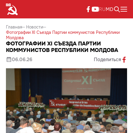
RU
MD
Главная
Новости
Фотографии XI Съезда Партии коммунистов Республики
Молдова
ФОТОГРАФИИ XI СЪЕЗДА ПАРТИИ
КОММУНИСТОВ РЕСПУБЛИКИ МОЛДОВА
06.06.26
Поделиться