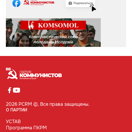
2026 PCRM ©, Все права защищены.
О ПАРТИИ
УСТАВ
Программа ПКРМ