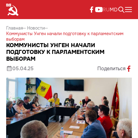
RU
MD
Главная
Новости
Коммунисты Унген начали подготовку к парламентским
выборам
КОММУНИСТЫ УНГЕН НАЧАЛИ
ПОДГОТОВКУ К ПАРЛАМЕНТСКИМ
ВЫБОРАМ
05.04.25
Поделиться