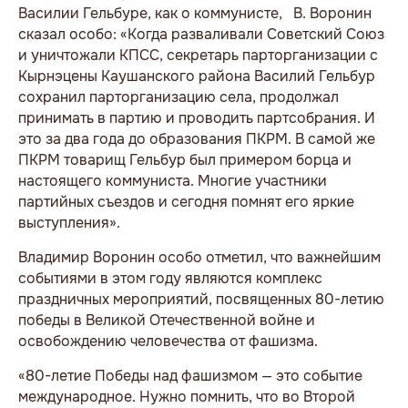
Василии Гельбуре, как о коммунисте, В. Воронин
сказал особо: «Когда разваливали Советский Союз
и уничтожали КПСС, секретарь парторганизации с
Кырнэцены Каушанского района Василий Гельбур
сохранил парторганизацию села, продолжал
принимать в партию и проводить партсобрания. И
это за два года до образования ПКРМ. В самой же
ПКРМ товарищ Гельбур был примером борца и
настоящего коммуниста. Многие участники
партийных съездов и сегодня помнят его яркие
выступления».
Владимир Воронин особо отметил, что важнейшим
событиями в этом году являются комплекс
праздничных мероприятий, посвященных 80-летию
победы в Великой Отечественной войне и
освобождению человечества от фашизма.
«80-летие Победы над фашизмом — это событие
международное. Нужно помнить, что во Второй