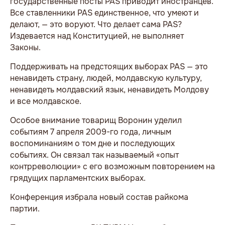
государственные посты PAS приводит иностранцев.
Все ставленники PAS единственное, что умеют и
делают, — это воруют. Что делает сама PAS?
Издевается над Конституцией, не выполняет
Законы.
Поддерживать на предстоящих выборах PAS — это
ненавидеть страну, людей, молдавскую культуру,
ненавидеть молдавский язык, ненавидеть Молдову
и все молдавское.
Особое внимание товарищ Воронин уделил
событиям 7 апреля 2009-го года, личным
воспоминаниям о том дне и последующих
событиях. Он связал так называемый «опыт
контрреволюции» с его возможным повторением на
грядущих парламентских выборах.
Конференция избрала новый состав райкома
партии.