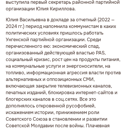
выступила первый секретарь районной партийной
организации Юлия Кириллова.
Юлия Васильевна в докладе за отчетный (2022 —
2024 гг.) период напомнила коммунистам в каких
политических условиях пришлось работать
Унгенской партийной организации. Среди
перечисленного ею: экономический спад,
организованный действующей властью PAS,
социальный кризис, рост цен на продукты питания,
на коммунальные услуги и энергоносители, на
топливо, информационная агрессия власти против
альтернативных и оппозиционных СМИ,
включающая закрытие телевизионных каналов,
печатных изданий, блокировка интернет-сайтов и
блогерских каналов в соц.сетях. Все это
дополнялось откровенной русофобией,
искажением истории, принижением роли
Советского Союза в становлении и развитии
Советской Молдавии после войны. Плачевная