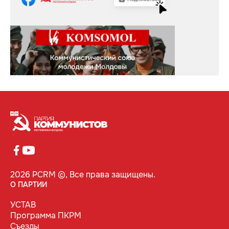
2026 PCRM ©, Все права защищены.
О ПАРТИИ
УСТАВ
Программа ПКРМ
Съезды