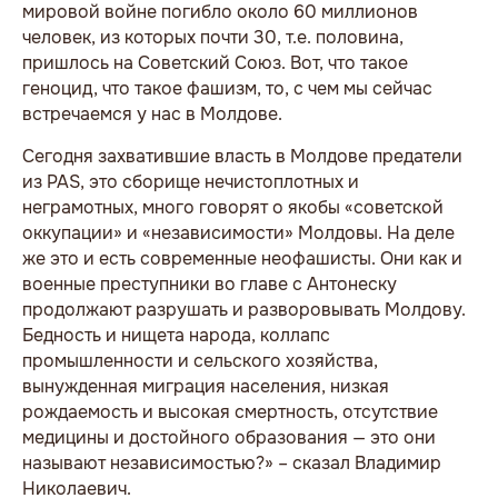
мировой войне погибло около 60 миллионов
человек, из которых почти 30, т.е. половина,
пришлось на Советский Союз. Вот, что такое
геноцид, что такое фашизм, то, с чем мы сейчас
встречаемся у нас в Молдове.
Сегодня захватившие власть в Молдове предатели
из PAS, это сборище нечистоплотных и
неграмотных, много говорят о якобы «советской
оккупации» и «независимости» Молдовы. На деле
же это и есть современные неофашисты. Они как и
военные преступники во главе с Антонеску
продолжают разрушать и разворовывать Молдову.
Бедность и нищета народа, коллапс
промышленности и сельского хозяйства,
вынужденная миграция населения, низкая
рождаемость и высокая смертность, отсутствие
медицины и достойного образования — это они
называют независимостью?» – сказал Владимир
Николаевич.