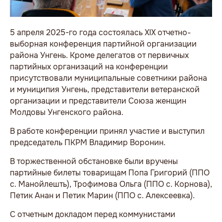
5 апреля 2025-го года состоялась XIX отчетно-
выборная конференция партийной организации
района Унгень. Кроме делегатов от первичных
партийных организаций на конференции
присутствовали муниципальные советники района
и муниципия Унгень, представители ветеранской
организации и представители Союза женщин
Молдовы Унгенского района.
В работе конференции принял участие и выступил
председатель ПКРМ Владимир Воронин.
В торжественной обстановке были вручены
партийные билеты товарищам Попа Григорий (ППО
с. Манойлешть), Трофимова Ольга (ППО с. Корнова),
Петик Анан и Петик Марин (ППО с. Алексеевка).
С отчетным докладом перед коммунистами