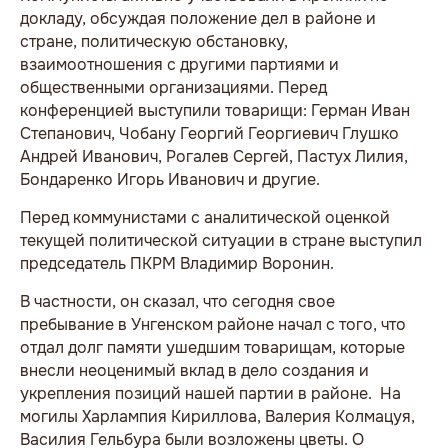
докладу, обсуждая положение дел в районе и
стране, политическую обстановку,
взаимоотношения с другими партиями и
общественными организациями. Перед
конференцией выступили товарищи: Герман Иван
Степанович, Чобану Георгий Георгиевич Глушко
Андрей Иванович, Рогалев Сергей, Пастух Лилия,
Бондаренко Игорь Иванович и другие.
Перед коммунистами с аналитической оценкой
текущей политической ситуации в стране выступил
председатель ПКРМ Владимир Воронин.
В частности, он сказал, что сегодня свое
пребывание в Унгенском районе начал с того, что
отдал долг памяти ушедшим товарищам, которые
внесли неоценимый вклад в дело создания и
укрепления позиций нашей партии в районе. На
могилы Харлампия Кириллова, Валерия Колмацуя,
Василия Гельбура были возложены цветы. О