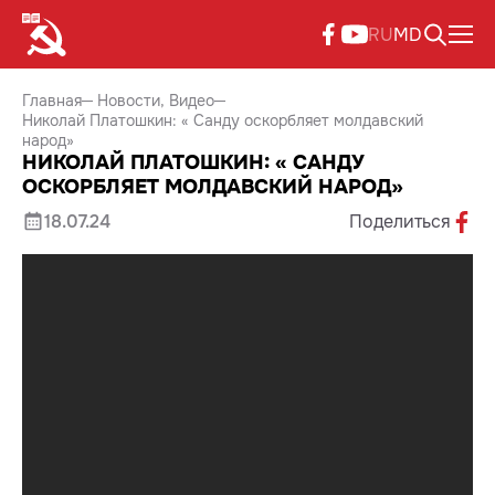
RU
MD
Главная
Новости
Видео
Николай Платошкин: « Санду оскорбляет молдавский
народ»
НИКОЛАЙ ПЛАТОШКИН: « САНДУ
ОСКОРБЛЯЕТ МОЛДАВСКИЙ НАРОД»
18.07.24
Поделиться