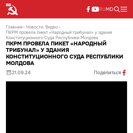
RU
MD
Главная
Новости
Видео
ПКРМ провела пикет «Народный трибунал» у здания
Конституционного Суда Республики Молдова
ПКРМ ПРОВЕЛА ПИКЕТ «НАРОДНЫЙ
ТРИБУНАЛ» У ЗДАНИЯ
КОНСТИТУЦИОННОГО СУДА РЕСПУБЛИКИ
МОЛДОВА
21.09.24
Поделиться