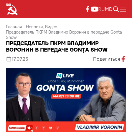
RU
MD
Главная
Новости
Видео
Председатель ПКРМ Владимир Воронин в передаче Gonța
Show
ПРЕДСЕДАТЕЛЬ ПКРМ ВЛАДИМИР
ВОРОНИН В ПЕРЕДАЧЕ GONȚA SHOW
17.07.25
Поделиться