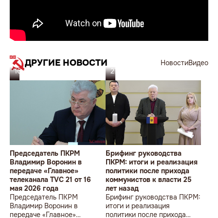
ДРУГИЕ НОВОСТИ
Новости
Видео
16.05.26
27.02.26
Председатель ПКРМ
Брифинг руководства
Владимир Воронин в
ПКРМ: итоги и реализация
передаче «Главное»
политики после прихода
телеканала TVC 21 от 16
коммунистов к власти 25
мая 2026 года
лет назад
Председатель ПКРМ
Брифинг руководства ПКРМ:
Владимир Воронин в
итоги и реализация
передаче «Главное»
политики после прихода