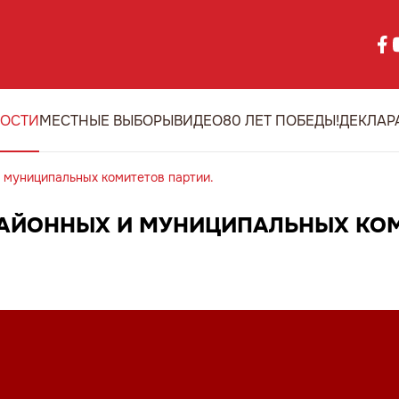
ОСТИ
МЕСТНЫЕ ВЫБОРЫ
ВИДЕО
80 ЛЕТ ПОБЕДЫ!
ДЕКЛАР
 муниципальных комитетов партии.
АЙОННЫХ И МУНИЦИПАЛЬНЫХ КО