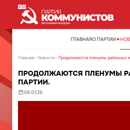
ГЛАВНАЯ
О ПАРТИИ
НОВ
Главная
Новости
Продолжаются пленумы районных и
ПРОДОЛЖАЮТСЯ ПЛЕНУМЫ Р
ПАРТИИ.
08.07.26