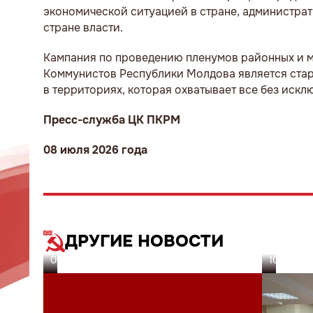
экономической ситуацией в стране, администра
стране власти.
Кампания по проведению пленумов районных и м
Коммунистов Республики Молдова является стар
в территориях, которая охватывает все без иск
Пресс-служба ЦК ПКРМ
08 июля 2026 года
ДРУГИЕ НОВОСТИ
08.07.26
10.06.26