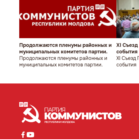
Продолжаются пленумы районных и
XI Съезд
муниципальных комитетов партии.
события
Продолжаются пленумы районных и
XI Съезд
муниципальных комитетов партии.
события