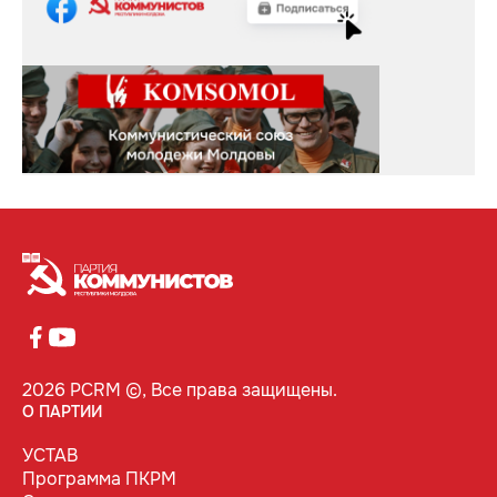
2026 PCRM ©, Все права защищены.
О ПАРТИИ
УСТАВ
Программа ПКРМ