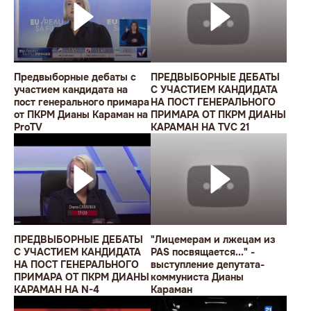
Предвыборные дебаты с
ПРЕДВЫБОРНЫЕ ДЕБАТЫ
участием кандидата на
С УЧАСТИЕМ КАНДИДАТА
пост генерального примара
НА ПОСТ ГЕНЕРАЛЬНОГО
от ПКРМ Дианы Караман на
ПРИМАРА ОТ ПКРМ ДИАНЫ
ProTV
КАРАМАН НА TVC 21
ПРЕДВЫБОРНЫЕ ДЕБАТЫ
"Лицемерам и лжецам из
С УЧАСТИЕМ КАНДИДАТА
PAS посвящается..." -
НА ПОСТ ГЕНЕРАЛЬНОГО
выступление депутата-
ПРИМАРА ОТ ПКРМ ДИАНЫ
коммуниста Дианы
КАРАМАН НА N-4
Караман