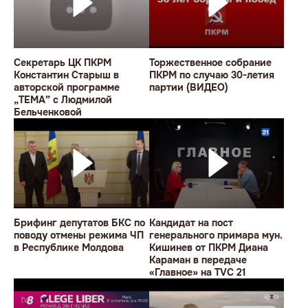
Секретарь ЦК ПКРМ
Торжественное собрание
Константин Старыш в
ПКРМ по случаю 30-летия
авторской программе
партии (ВИДЕО)
„TEMA” с Людмилой
Бельченковой
Брифинг депутатов БКС по
Кандидат на пост
поводу отмены режима ЧП
генерального примара мун.
в Республике Молдова
Кишинев от ПКРМ Диана
Караман в передаче
«Главное» на TVC 21