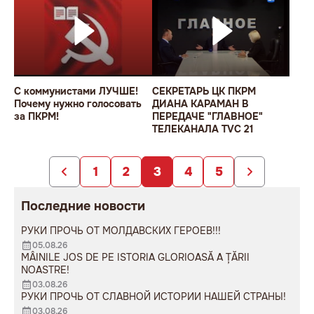
С коммунистами ЛУЧШЕ!
СЕКРЕТАРЬ ЦК ПКРМ
Почему нужно голосовать
ДИАНА КАРАМАН В
за ПКРМ!
ПЕРЕДАЧЕ "ГЛАВНОЕ"
ТЕЛЕКАНАЛА TVC 21
1
2
3
4
5
Последние новости
РУКИ ПРОЧЬ ОТ МОЛДАВСКИХ ГЕРОЕВ!!!
05.08.26
MÂINILE JOS DE PE ISTORIA GLORIOASĂ A ȚĂRII
NOASTRE!
03.08.26
РУКИ ПРОЧЬ ОТ СЛАВНОЙ ИСТОРИИ НАШЕЙ СТРАНЫ!
03.08.26