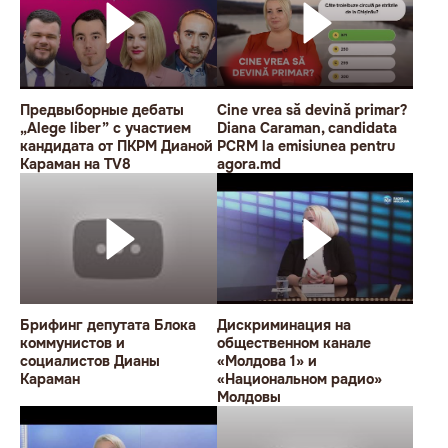
Предвыборные дебаты
Cine vrea să devină primar?
„Alege liber” с участием
Diana Caraman, candidata
кандидата от ПКРМ Дианой
PCRM la emisiunea pentru
Караман на TV8
agora.md
Брифинг депутата Блока
Дискриминация на
коммунистов и
общественном канале
социалистов Дианы
«Молдова 1» и
Караман
«Национальном радио»
Молдовы