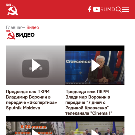
RU
MD
Главная
Видео
ВИДЕО
Председатель ПКРМ
Председатель ПКРМ
Владимир Воронин в
Владимир Воронин в
передаче «Экспертиза»
передаче "7 дней с
Sputnik Moldova
Родикой Кравченко"
телеканала "Cinema 1"